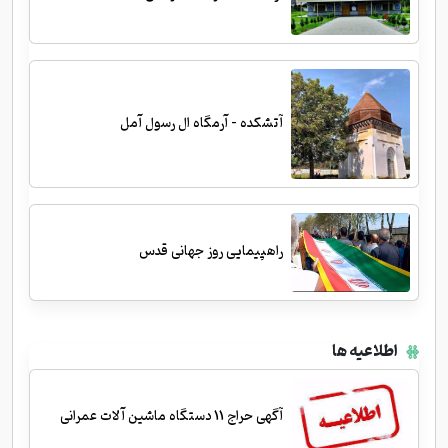
آتشکده - آرمگاه ال رسول آمل
راهپیمایی روز جهانی قدس
اطلاعیه ها
آگهی حراج 11 دستگاه ماشین آلات عمرانی