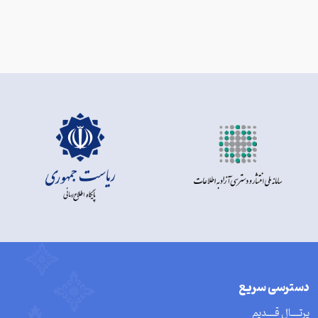
دسترسی سریع
پرتــــال قــــدیم