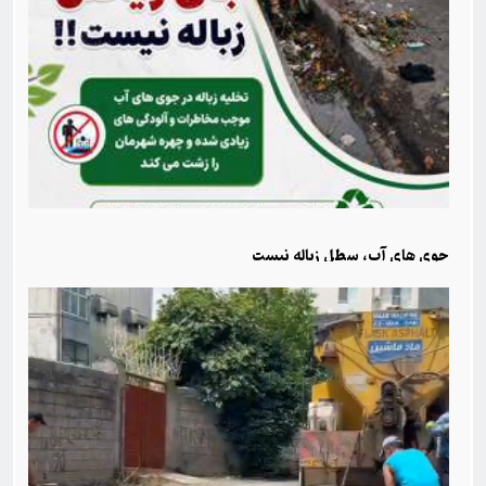
جوی های آب، سطل زباله نیست