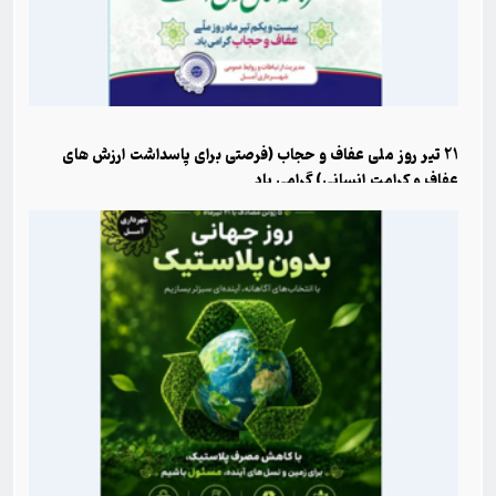
21 تیر روز ملی عفاف و حجاب (فرصتی برای پاسداشت ارزش های
عفاف و کرامت انسانی) گرامی باد