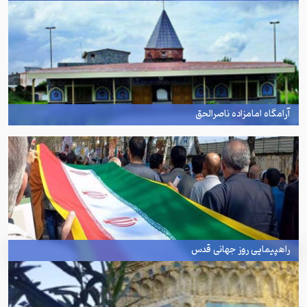
آرامگاه امامزاده ناصرالحق
راهپیمایی روز جهانی قدس