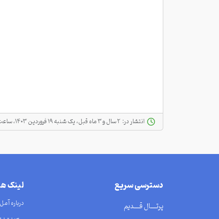
انتشار در:
‫ ‫۲ سال و ۳ ماه قبل، یک شنبه ۱۹ فروردین ۱۴۰۳، ساعت ۱۰:۲۲
دسترسی سریع
لینک ه
درباره آمل
پرتــــال قــــدیم