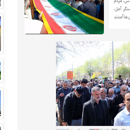
دس، مردم
نگر آمل،
ن‌ها آمدند