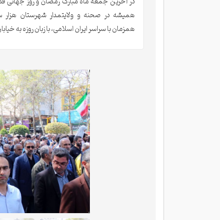
در آخرین جمعه ماه مبارک رمضان و روز جهانی ق
همیشه در صحنه و ولایتمدار شهرستان هزار س
همزمان با سراسر ایران اسلامی، با زبان روزه به خیابا