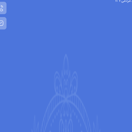
مردمی137