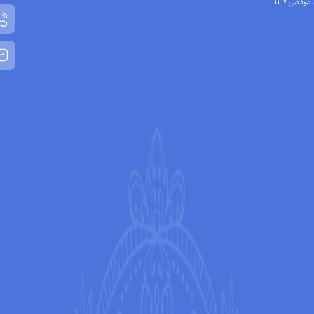
مردمی137