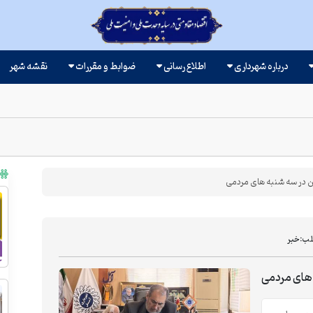
درباره شهرداری
اطلاع رسانی
ضوابط و مقررات
نقشه شهر
 در سه شنبه های مردمی
لب:
خبر
های مردمی