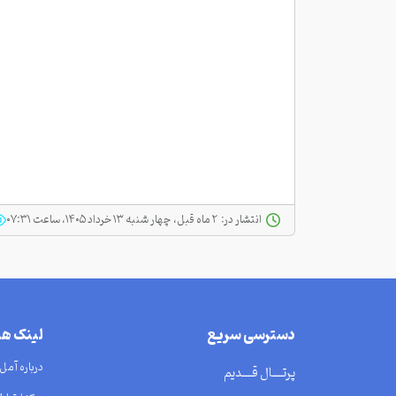
انتشار در:
‫ ‫۲ ماه قبل، چهار شنبه ۱۳ خرداد ۱۴۰۵، ساعت ۰۷:۳۱
دسترسی سریع
لینک ه
درباره آمل
پرتــــال قــــدیم