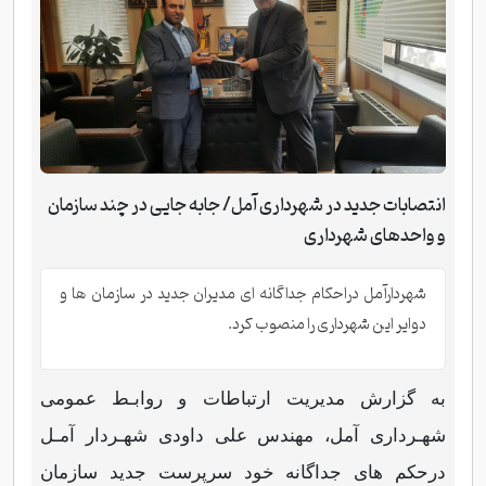
انتصابات جدید در شهرداری آمل/ جابه جایی در چند سازمان
و واحدهای شهرداری
شهردارآمل دراحکام جداگانه ای مدیران جدید در سازمان ها و
دوایر این شهرداری را منصوب کرد.
به گزارش مدیریت ارتباطات و روابـط عمومی
شهـرداری آمل، مهندس علی داودی شهـردار آمـل
درحکم های جداگانه خود سرپرست جدید سازمان