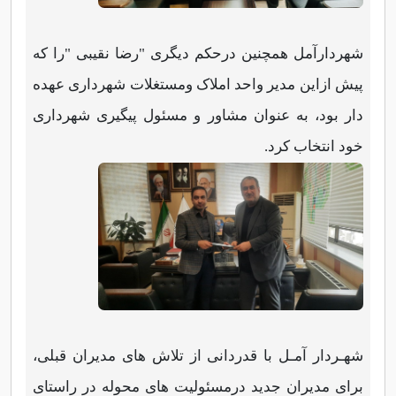
شهردارآمل همچنین درحکم دیگری "‌رضا نقیبی "‌را که
پیش ازاین مدیر واحد املاک ومستغلات شهرداری عهده
دار بود، به عنوان مشاور و مسئول پیگیری شهرداری
خود انتخاب کرد.
شهـردار آمـل با قدردانی از تلاش های مدیران قبلی،
برای مدیران جدید درمسئولیت های محوله در راستای