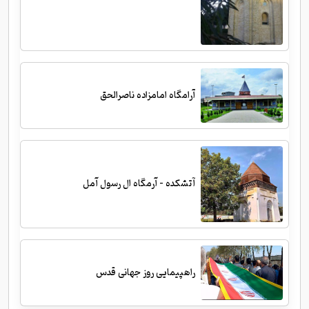
آرامگاه امامزاده ناصرالحق
آتشکده - آرمگاه ال رسول آمل
راهپیمایی روز جهانی قدس