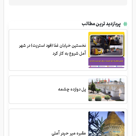
پربازدید ترین مطالب
نخستین خیابان غذا (فود استریت) در شهر
آمل شروع به کار کرد
پل دوازده چشمه
مقبره میر حیدر آملی