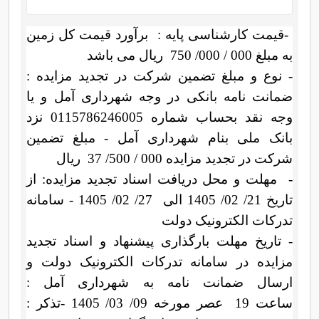
-
قیمت کارشناسی پایه :
برآورد قیمت کل زمین
به مبلغ 000 / 000/ 750
ریال می باشد
- نوع و مبلغ تضمین شرکت در تجدید مزایده :
ضمانت نامه بانکی در وجه شهرداری آمل و یا
وجه نقد بحساب شماره 0115786246005 نزد
بانک ملی بنام شهرداری آمل - مبلغ تضمین
شرکت در تجدید مزایده 000 / 500/
37
ریال
-
مهلت و محل دریافت اسناد تجدید مزایده: از
تاریخ
21/
02/ 1405 الی
27/ 02/ 1405 - سامانه
تدرکات الکترونیک دولت
- تاریخ مهلت بارگذاری پیشنهاد و اسناد تجدید
مزایده در سامانه تدرکات الکترونیک دولت و
ارسال ضمانت نامه به شهرداری آمل :
ساعت
19
عصر
مورخه 09/ 03/
1405
-
تذکر :