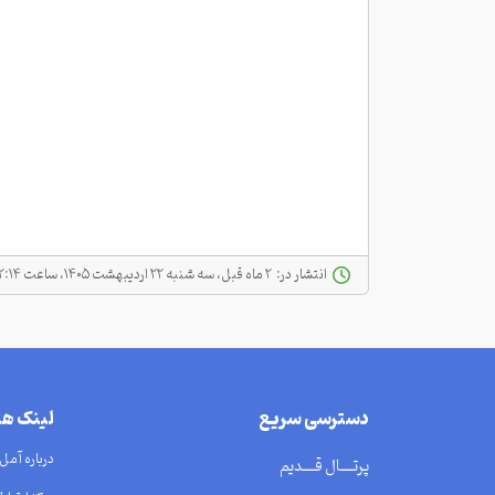
انتشار در:
‫ ‫۲ ماه قبل، سه شنبه ۲۲ اردیبهشت ۱۴۰۵، ساعت ۱۲:۱۴
دسترسی سریع
لینک ه
درباره آمل
پرتــــال قــــدیم