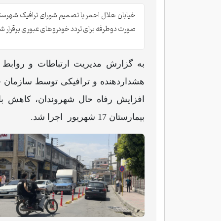
خیابان هلال احمر با تصمیم شورای ترافیک شهرست
صورت دوطرفه برای تردد خودروهای عبوری برقرار ش
به گزارش مدیریت ارتباطات و روابط 
هشداردهنده و ترافیکی توسط سازمان ح
افزایش رفاه حال شهروندان، کاهش ب
بیمارستان 17 شهریور اجرا شد.