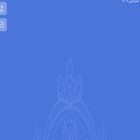
مردمی137