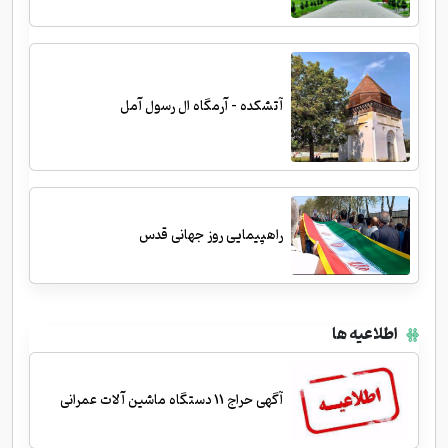
آتشکده - آرمگاه ال رسول آمل
راهپیمایی روز جهانی قدس
اطلاعیه ها
آگهی حراج 11 دستگاه ماشین آلات عمرانی