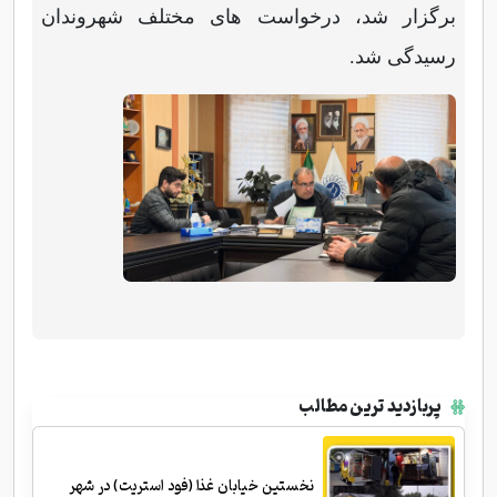
برگزار شد، درخواست های مختلف شهروندان
رسیدگی شد.
پربازدید ترین مطالب
نخستین خیابان غذا (فود استریت) در شهر