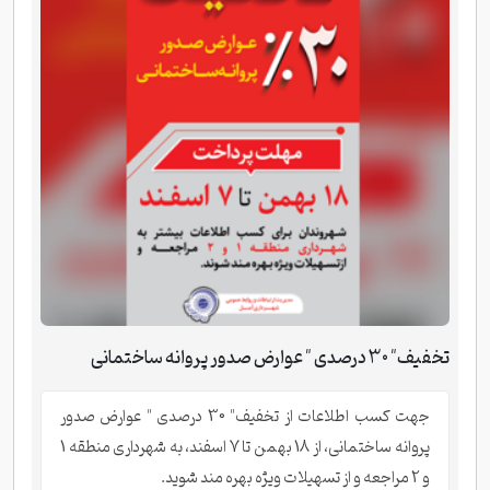
تخفیف" 30 درصدی " عوارض صدور پروانه ساختمانی
جهت کسب اطلاعات از تخفیف" 30 درصدی " عوارض صدور
پروانه ساختمانی، از 18 بهمن تا 7 اسفند، به شهرداری منطقه 1
و 2 مراجعه و از تسهیلات ویژه بهره مند شوید.