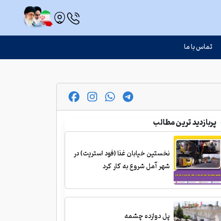
تماس با ما
پربازدید ترین مطالب
نخستین خیابان غذا (فود استریت) در
شهر آمل شروع به کار کرد
پل دوازده چشمه