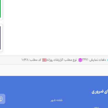
دفعات نمایش:
347
نوع مطلب:
گزارشات روزانه
کد مطلب:
۱۰۶۲۸
ای ضروری
نقشه شهر