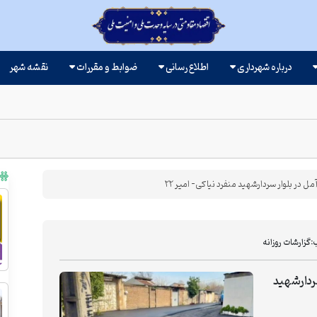
درباره شهرداری
اطلاع رسانی
ضوابط و مقررات
نقشه شهر
ر بلوار سردارشهید منفرد نیاکی- امیر ۲۲
:
گزارشات روزانه
ردارشهید