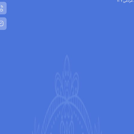
مردمی137