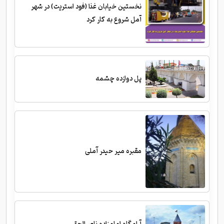
نخستین خیابان غذا (فود استریت) در شهر
آمل شروع به کار کرد
پل دوازده چشمه
مقبره میر حیدر آملی