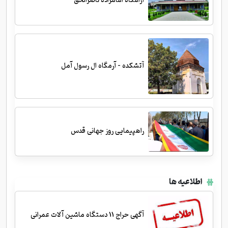
آرامگاه امامزاده ناصرالحق
آتشکده - آرمگاه ال رسول آمل
راهپیمایی روز جهانی قدس
اطلاعیه ها
آگهی حراج 11 دستگاه ماشین آلات عمرانی