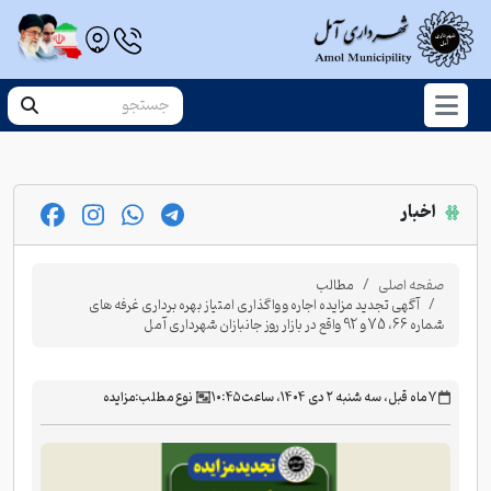
اخبار
صفحه اصلی
مطالب
آگهی تجدید مزایده اجاره و واگذاری امتیاز بهره برداری غرفه های
شماره 66، 75 و 92 واقع در بازار روز جانبازان شهرداری آمل
‫۷ ماه قبل، سه شنبه ۲ دی ۱۴۰۴، ساعت ۱۰:۴۵
نوع مطلب:
مزایده