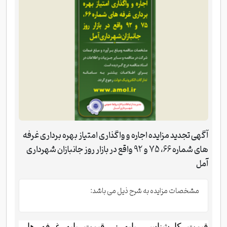
آگهی تجدید مزایده اجاره و واگذاری امتیاز بهره برداری غرفه
های شماره 66، 75 و 92 واقع در بازار روز جانبازان شهرداری
آمل
مشخصات مزایده به شرح ذیل می باشد:
- قیمت کارشناسی پایه : قیمت پایه غرفه ها