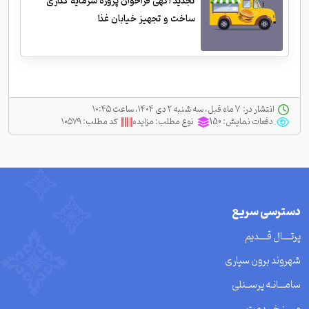
تجدید آگهی فراخوان پروژه سرمایه گذاری
ساخت و تجهیز خیابان غذا
انتشار در:
‫ ‫۷ ماه قبل، سه شنبه ۲ دی ۱۴۰۴، ساعت ۱۰:۴۵
دفعات نمایش:
150
نوع مطلب:
مزایده
کد مطلب:
۱۰۵۷۹
دسترسی سریع
پرتــــال قــــدیم
شهروند برون سپاری
سامـــانـه پرســنلی