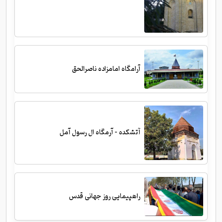
آرامگاه امامزاده ناصرالحق
آتشکده - آرمگاه ال رسول آمل
راهپیمایی روز جهانی قدس