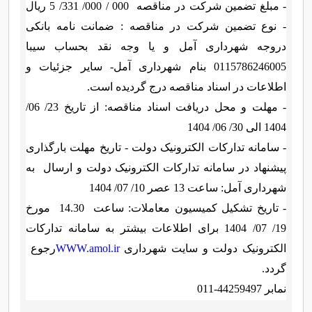
- مبلغ تضمین شرکت
در مناقصه 000 / 000/ 331/ 5 ریال
- نوع تضمین شرکت در مناقصه : ضمانت نامه بانکی
دروجه شهرداری آمل و یا وجه نقد بحساب سیبا
0115786246005 بنام شهرداری آمل- سایر جزئیات و
اطلاعات در اسناد مناقصه درج گردیده است.
-
مهلت و محل دریافت اسناد مناقصه: از تاریخ 23/ 06/
1404 الی 30/ 06/ 1404
-
سامانه تدارکات الکترونیک دولت - تاریخ مهلت بارگذاری
پیشنهاد در سامانه تدارکات الکترونیک دولت و ارسال به
شهرداری آمل: ساعت 13 عصر 10/ 07/ 1404
- تاریخ تشکیل کمیسیون معاملات: ساعت
14.30 مورخ
19/ 07/ 1404
برای اطلاعات بیشتر به سامانه تدارکات
الکترونیک دولت و سایت شهرداری
WWW.amol.ir
رجوع
گردد
.
نمابر 44259497-011