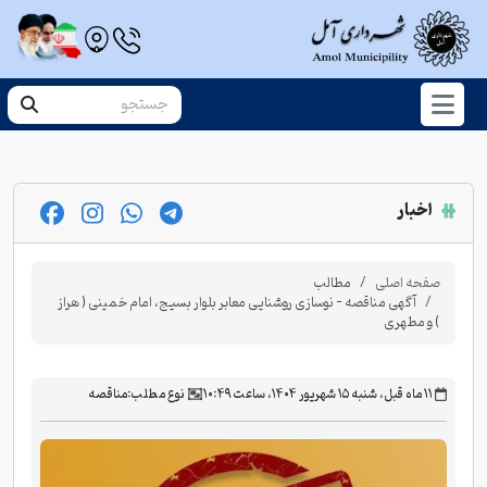
اخبار
صفحه اصلی
مطالب
آگهی مناقصه - نوسازی روشنایی معابر بلوار بسیج، امام خمینی ( هراز
) و مطهری
‫۱۱ ماه قبل، شنبه ۱۵ شهریور ۱۴۰۴، ساعت ۱۰:۴۹
نوع مطلب:
مناقصه