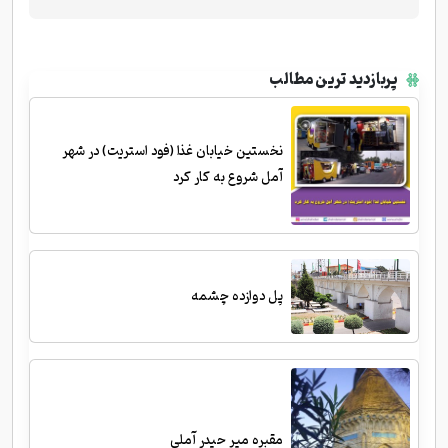
پربازدید ترین مطالب
نخستین خیابان غذا (فود استریت) در شهر
آمل شروع به کار کرد
پل دوازده چشمه
مقبره میر حیدر آملی