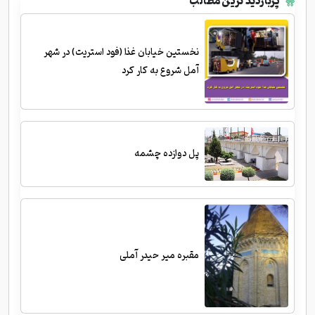
پربازدید ترین مطالب
نخستین خیابان غذا (فود استریت) در شهر
آمل شروع به کار کرد
پل دوازده چشمه
مقبره میر حیدر آملی