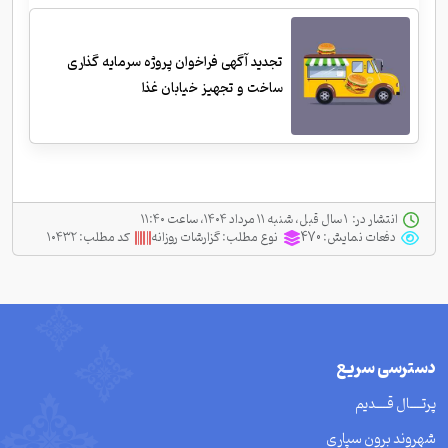
تجدید آگهی فراخوان پروژه سرمایه گذاری
ساخت و تجهیز خیابان غذا
انتشار در:
‫ ‫۱ سال قبل، شنبه ۱۱ مرداد ۱۴۰۴، ساعت ۱۱:۴۰
دفعات نمایش:
470
نوع مطلب:
گزارشات روزانه
کد مطلب:
۱۰۴۳۲
دسترسی سریع
پرتــــال قــــدیم
شهروند برون سپاری