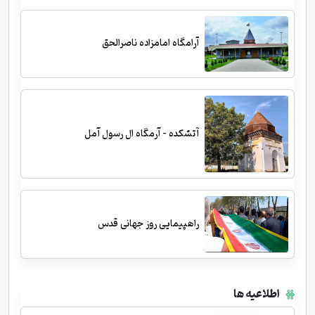
آرامگاه امامزاده ناصرالحق
آتشکده - آرمگاه ال رسول آمل
راهپیمایی روز جهانی قدس
اطلاعیه ها