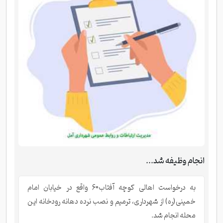
انجام وظیفه شد...
به درخواست اهالی کوچه آفتاب60 واقع در خیابان امام
خمینی(ره) از شهرداری، ترمیم و نصب نرده دهانه رودخانه این
محله انجام شد.