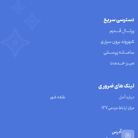
دسترسی سریع
پرتــــال قــــدیم
شهروند برون سپاری
سامـــانـه پرســنلی
میـــز خـــدمت
لینک های ضروری
درباره آمل
نقشه شهر
مرکز ارتباط مردمی137
آدرس