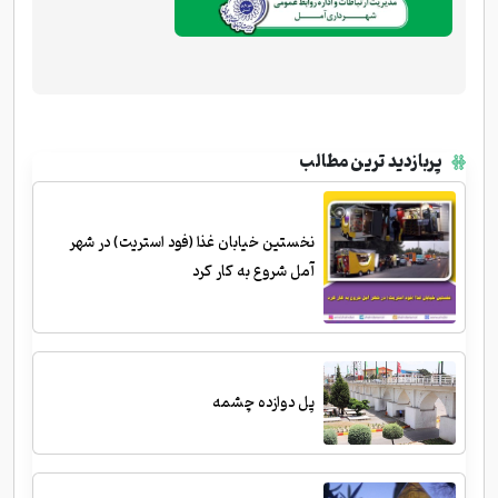
پربازدید ترین مطالب
نخستین خیابان غذا (فود استریت) در شهر
آمل شروع به کار کرد
پل دوازده چشمه