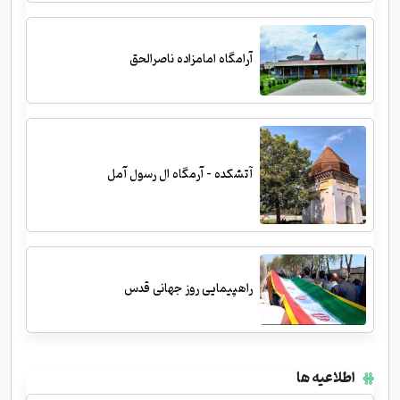
آرامگاه امامزاده ناصرالحق
آتشکده - آرمگاه ال رسول آمل
راهپیمایی روز جهانی قدس
اطلاعیه ها