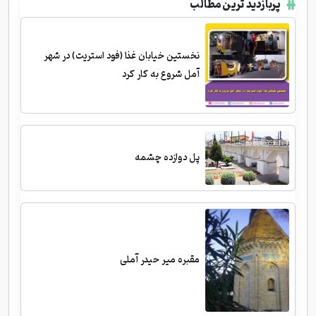
پربازدید ترین مطالب
نخستین خیابان غذا (فود استریت) در شهر
آمل شروع به کار کرد
پل دوازده چشمه
مقبره میر حیدر آملی