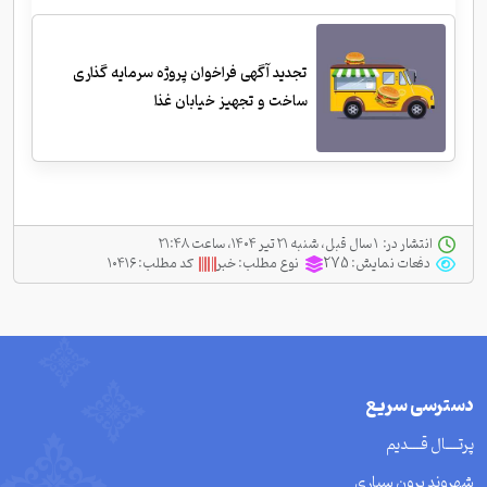
تجدید آگهی فراخوان پروژه سرمایه گذاری
ساخت و تجهیز خیابان غذا
انتشار در:
‫ ‫۱ سال قبل، شنبه ۲۱ تیر ۱۴۰۴، ساعت ۲۱:۴۸
دفعات نمایش:
275
نوع مطلب:
خبر
کد مطلب:
۱۰۴۱۶
دسترسی سریع
پرتــــال قــــدیم
شهروند برون سپاری