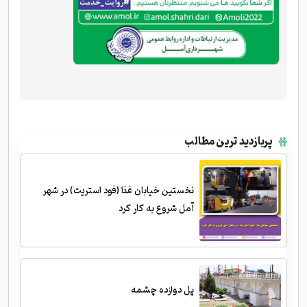
پربازدید ترین مطالب
نخستین خیابان غذا (فود استریت) در شهر
آمل شروع به کار کرد
پل دوازده چشمه