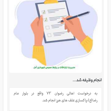
انجام وظیفه شد...
به درخواست اهالی رضوان 73 واقع در بلوار مام
رضا(ع)،پاکسازی علف های هرز انجام شد.