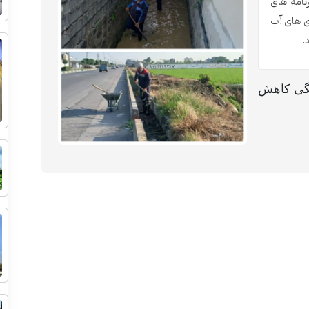
نامه های
ی های آب
.
تگی کاهش