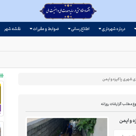
درباره شهرداری
اطلاع رسانی
ضوابط و مقررات
نقشه شهر
 شهری پاکیزه و ایمن
وع مطلب:
گزارشات روزانه
 و ایمن