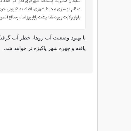
سازمان مدیریت پسماند شهرداری آمل در ادامه بر
منظم بهسازی محیط شهری، اقدام به لایروبی جو
بلوار ولایت و رودخانه پشت بازار روز امام رضا(ع) نمود
با بهبود وضعیت آب روها، خطر آب گرف
یافته و چهره شهر پاکیزه تر خواهد شد.