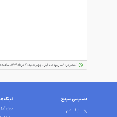
انتشار در:
‫ ‫۱ سال و ۱ ماه قبل، چهار شنبه ۲۱ خرداد ۱۴۰۴، ساعت ۰۹:۱۵
دسترسی سریع
لینک ه
درباره آمل
پرتــــال قــــدیم