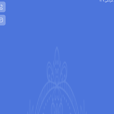
مردمی137