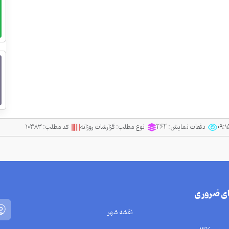
دفعات نمایش:
262
نوع مطلب:
گزارشات روزانه
کد مطلب:
۱۰۳۸۳
ای ضروری
نقشه شهر