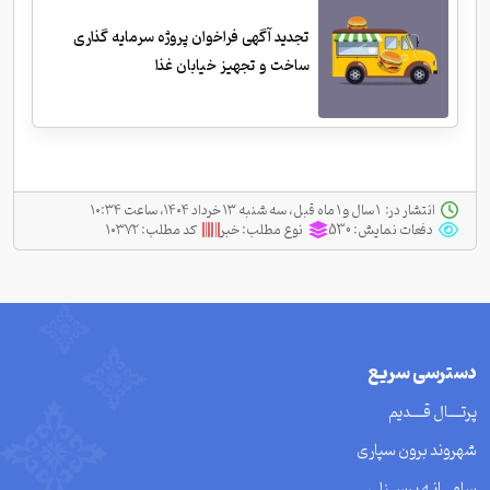
تجدید آگهی فراخوان پروژه سرمایه گذاری
ساخت و تجهیز خیابان غذا
انتشار در:
‫ ‫۱ سال و ۱ ماه قبل، سه شنبه ۱۳ خرداد ۱۴۰۴، ساعت ۱۰:۳۴
دفعات نمایش:
530
نوع مطلب:
خبر
کد مطلب:
۱۰۳۷۲
دسترسی سریع
پرتــــال قــــدیم
شهروند برون سپاری
سامـــانـه پرســنلی