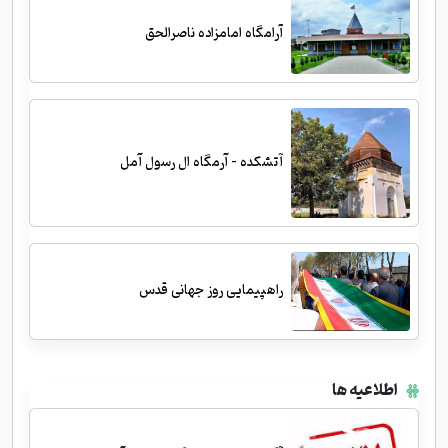
آرامگاه امامزاده ناصرالحق
آتشکده - آرمگاه ال رسول آمل
راهپیمایی روز جهانی قدس
اطلاعیه ها