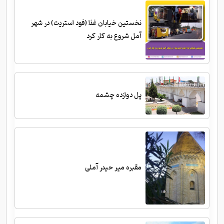
نخستین خیابان غذا (فود استریت) در شهر
آمل شروع به کار کرد
پل دوازده چشمه
مقبره میر حیدر آملی