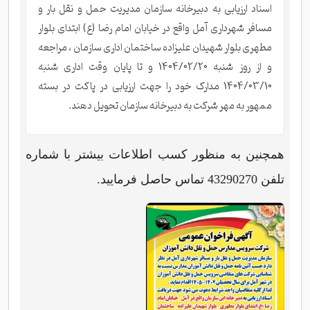
اسناد ارزیابی به دبیرخانه سازمان مدیریت حمل و نقل بار و
مسافر شهرداری آمل واقع در خیابان امام رضا (ع) ابتدای بلوار
مطهری بلوار شهیدان علیزاده ساختمان اداری سازمان ، مراجعه
و از روز شنبه 1404/02/20 و تا پایان وقت اداری شنبه
1404/03/10 مدارک خود را جهت ارزیابی در پاکت در بسته
ممهور به مهر شرکت به دبیرخانه سازمان تحویل دهند.
همچنین به منظور کسب اطلاعات بیشتر با شماره
تلفن 43290270 تماس حاصل فرمایید.