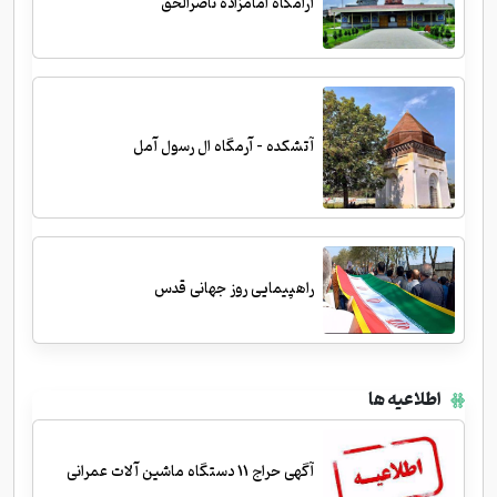
آرامگاه امامزاده ناصرالحق
آتشکده - آرمگاه ال رسول آمل
راهپیمایی روز جهانی قدس
اطلاعیه ها
آگهی حراج 11 دستگاه ماشین آلات عمرانی