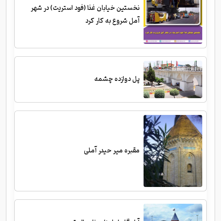
نخستین خیابان غذا (فود استریت) در شهر
آمل شروع به کار کرد
پل دوازده چشمه
مقبره میر حیدر آملی