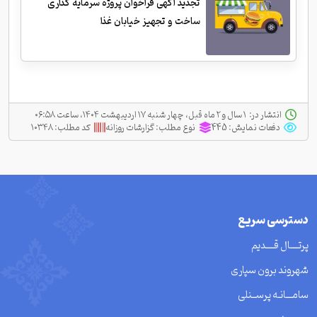
تجدید آگهی فراخوان پروژه سرمایه گذاری
ساخت و تجهیز خیابان غذا
انتشار در:
‫ ‫۱ سال و ۲ ماه قبل، چهار شنبه ۱۷ اردیبهشت ۱۴۰۴، ساعت ۰۶:۵۸
دفعات نمایش:
445
نوع مطلب:
گزارشات روزانه
کد مطلب:
۱۰۳۴۸
دسترسی سریع
پرتــــال قــــدیم
شهروند برون سپاری
سامـــانـه پرســنلی