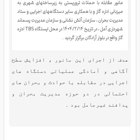
مانور مقابله با حملات تروریستی به زیرساختهای شهری به
میزبانی اداره گاز و با همکاری سایر دستگاههای اجرایی و ستاد
مدیریت بحران ، سازمان آتش نشانی و سازمان مدیریت پسماند
شهرداری آمل ، در تاریخ ۱۴۰۴/۲/۱۴ در محل ایستگاه TBS اداره
گاز واقع در بلوار آزادگان برگزار گردید ۔
هدف از اجرای این مانور ، افزایش سطح
آگاهی و آمادگی عملیاتی دستگاه های
اجرایی در مقابله با حوادث و بحران های
احتمالی در دو حوزه مدیریت بحران و
پدافند غیرعامل بود ۔