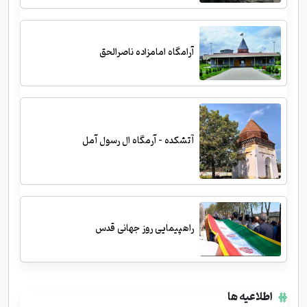
آرامگاه امامزاده ناصرالحق
آتشکده - آرمگاه ال رسول آمل
راهپیمایی روز جهانی قدس
اطلاعیه ها