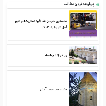
پربازدید ترین مطالب
نخستین خیابان غذا (فود استریت) در شهر
آمل شروع به کار کرد
پل دوازده چشمه
مقبره میر حیدر آملی