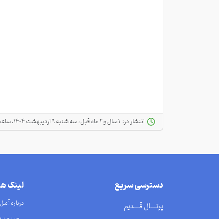
انتشار در:
‫ ‫۱ سال و ۲ ماه قبل، سه شنبه ۹ اردیبهشت ۱۴۰۴، ساعت ۰۸:۰۱
دسترسی سریع
لینک ه
درباره آمل
پرتــــال قــــدیم