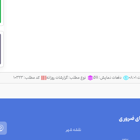
دفعات نمایش:
511
نوع مطلب:
گزارشات روزانه
کد مطلب:
۱۰۳۲۳
ای ضروری
نقشه شهر