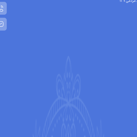
مردمی137