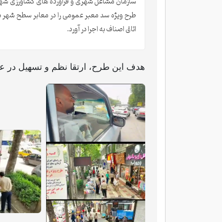
سازمان مشاغل شهری و فراورده های کشاورزی شهر
طرح ویژه سد معبر عمومی را در معابر سطح شهر ب
اتاق اصناف به اجرا در آورد.
هدف این طرح، ارتقا نظم و تسهیل در ع