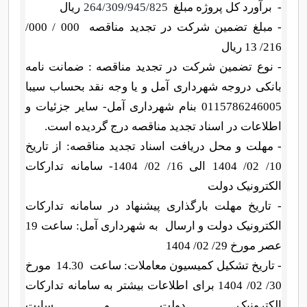
-
برآورد کل پروژه مبلغ
264/309/945/825
ریال
- مبلغ تضمین شرکت
در تجدید مناقصه
000 / 000/
216/ 13 ریال
-
نوع تضمین شرکت در تجدید مناقصه : ضمانت نامه
بانکی دروجه شهرداری آمل و یا وجه نقد بحساب سیبا
0115786246005 بنام شهرداری آمل- سایر جزئیات و
اطلاعات در اسناد تجدید مناقصه درج گردیده است.
-
مهلت و محل دریافت اسناد تجدید مناقصه: از تاریخ
10/
02/ 1404 الی 16/ 02/ 1404-
سامانه تدارکات
الکترونیک دولت
-
تاریخ مهلت بارگذاری پیشنهاد در سامانه تدارکات
الکترونیک دولت و ارسال
به شهرداری آمل: ساعت 19
عصر مورخ 29/ 02/
1404
- تاریخ تشکیل کمیسیون معاملات: ساعت
14.30
مورخ
30/ 02/
1404
برای اطلاعات بیشتر به سامانه تدارکات
الکترونیک دولت و سایت