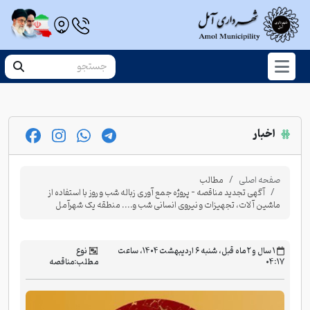
اخبار
صفحه اصلی
مطالب
آگهی تجدید مناقصه - پروژه جمع آوری زباله شب و روز با استفاده از
ماشین آلات، تجهیزات و نیروی انسانی شب و.... منطقه یک شهرآمل
‫۱ سال و ۲ ماه قبل، شنبه ۶ اردیبهشت ۱۴۰۴، ساعت
نوع
۰۴:۱۷
مطلب:
مناقصه