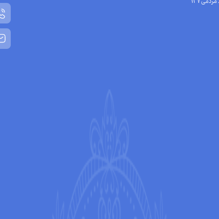
مردمی137