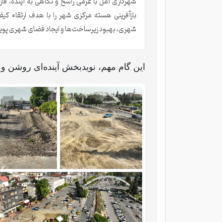
شهرداری آمل با عزمی راسخ و نگاهی به آینده، فا
بازآفرینی هسته مرکزی شهر را با هدف ارتقاء کی
شهری، بهبود زیرساخت‌ها و ایجاد فضای شهری پویا 
این گام مهم، نویدبخش آینده‌ای روشن و 