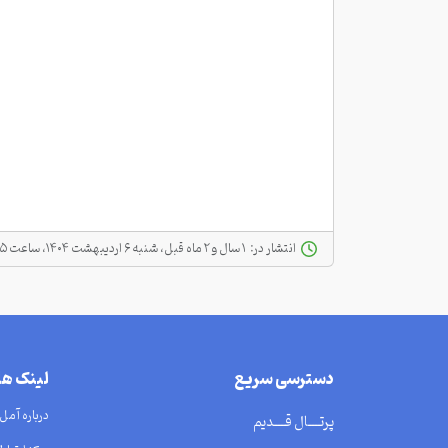
انتشار در:
‫ ‫۱ سال و ۲ ماه قبل، شنبه ۶ اردیبهشت ۱۴۰۴، ساعت ۰۵:۲۵
دسترسی سریع
لینک ه
درباره آمل
پرتــــال قــــدیم