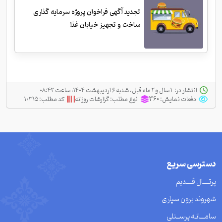
تجدید آگهی فراخوان پروژه سرمایه گذاری
ساخت و تجهیز خیابان غذا
انتشار در:
‫ ‫۱ سال و ۲ ماه قبل، شنبه ۶ اردیبهشت ۱۴۰۴، ساعت ۰۸:۴۲
دفعات نمایش:
360
نوع مطلب:
گزارشات روزانه
کد مطلب:
۱۰۳۱۵
دسترسی سریع
پرتــــال قــــدیم
شهروند برون سپاری
سامـــانـه پرســنلی