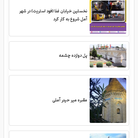
نخستین خیابان غذا (فود استریت) در شهر
آمل شروع به کار کرد
پل دوازده چشمه
مقبره میر حیدر آملی