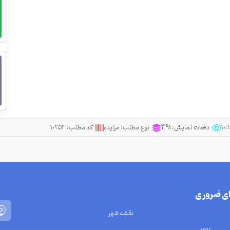
دفعات نمایش:
391
نوع مطلب:
مزایده
کد مطلب:
۱۰۲۵۳
ای ضروری
نقشه شهر