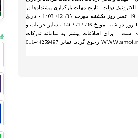
سامانه تدرکات الکترونیک دولت - تاریخ مهلت بارگذاری پیشنهادها در
: ساعت 19 عصر روز یکشنبه مورخه 05/ 12/ 1403 - تاریخ
تشکیل کمیسیون معاملات : ساعت 30 / 14 روز دو شنبه مورخ 06/ 12/ 1403 - سایر جزئیات و
ه است. - برای اطلاعات بیشتر به سامانه تدرکات
WWW.amol.i
رجوع گردد. نمابر 44259497-011