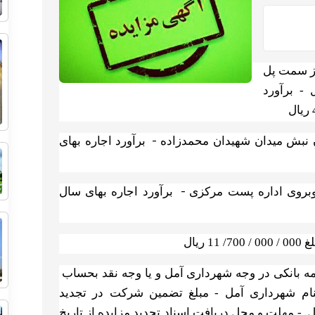
 از سمت پل
- برآورد
-
ان نبش میدان شهیدان محمدزاده
برآورد اجاره بهای
-
وبروی اداره پست مرکزی
برآورد اجاره بهای سال
یال
ه بانکی در وجه شهرداری آمل و یا وجه نقد بحساب
تضمین شرکت در تجدید
- مهلت و محل دریافت اسناد تجدید مزایده از تاریخ