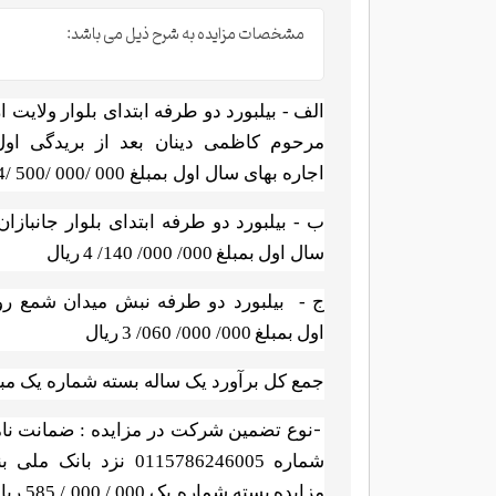
مشخصات مزایده به شرح ذیل می باشد:
الف - بیلبورد دو طرفه ابتدای بلوار ولایت
مرحوم کاظمی دینان بعد از بریدگی اول 
اجاره بهای سال اول بمبلغ
000 /000 /500 /4 ریال
ب - بیلبورد دو طرفه ابتدای بلوار جانباز
سال اول
بمبلغ
4 /140 /000 /000
ریال
ج -
بیلبورد دو طرفه نبش میدان شمع ر
اول
بمبلغ
3 /060 /000 /000
ریال
جمع کل برآورد یک ساله بسته شماره یک مبلغ 000 / 000 / 700/ 11 ر
-
نوع تضمین شرکت در مزایده : ضمانت نام
شماره
0115786246005 نزد بانک ملی بنام شهرداری آمل - مبلغ
مزایده
بسته شماره یک 000 / 000 / 585 ریال