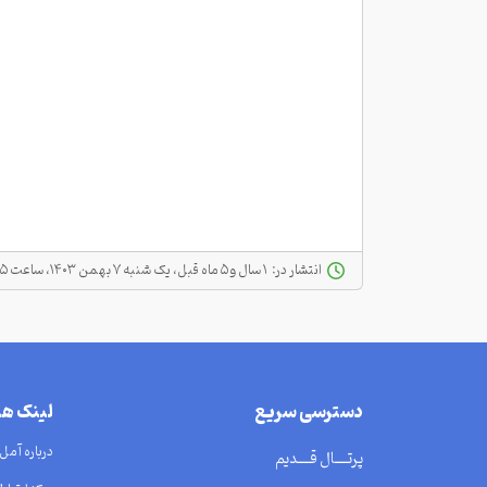
انتشار در:
‫ ‫۱ سال و ۵ ماه قبل، یک شنبه ۷ بهمن ۱۴۰۳، ساعت ۱۰:۱۵
دسترسی سریع
لینک ه
درباره آمل
پرتــــال قــــدیم