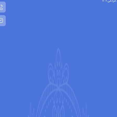
مردمی137