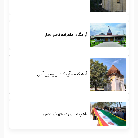
آرامگاه امامزاده ناصرالحق
آتشکده - آرمگاه ال رسول آمل
راهپیمایی روز جهانی قدس