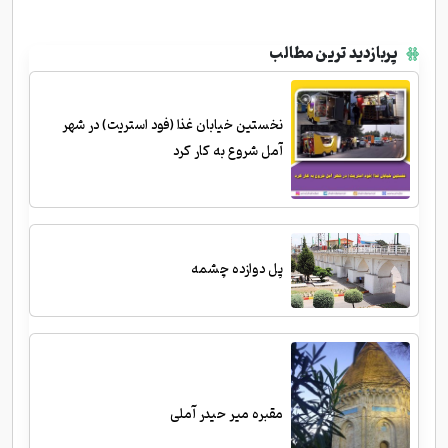
پربازدید ترین مطالب
نخستین خیابان غذا (فود استریت) در شهر
آمل شروع به کار کرد
پل دوازده چشمه
مقبره میر حیدر آملی