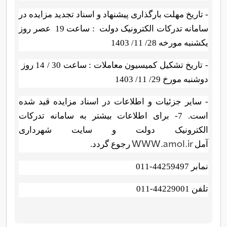
- تاریخ مهلت بارگذاری پیشنهاد و اسناد تجدید مزایده در
سامانه تدرکات الکترونیک دولت
: ساعت
19
عصر
روز
یکشنبه مورخه 28/ 11/ 1403
- تاریخ تشکیل کمیسیون معاملات : ساعت 30 / 14 روز
دوشنبه مورخ 29/ 11/ 1403
-
سایر جزئیات و اطلاعات در اسناد مزایده قید شده
است. 7- برای اطلاعات بیشتر به سامانه تدرکات
الکترونیک دولت و سایت شهرداری
WWW.amol.ir
آمل
رجوع گردد.
نمابر 44259497-011
تلفن 44229001-011