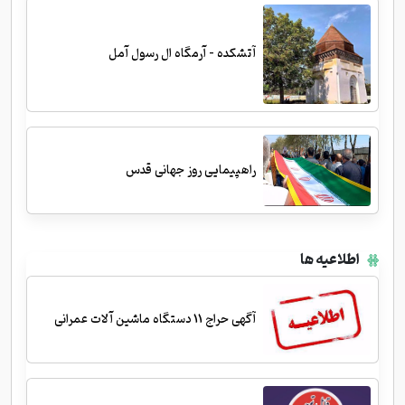
آتشکده - آرمگاه ال رسول آمل
راهپیمایی روز جهانی قدس
اطلاعیه ها
آگهی حراج 11 دستگاه ماشین آلات عمرانی