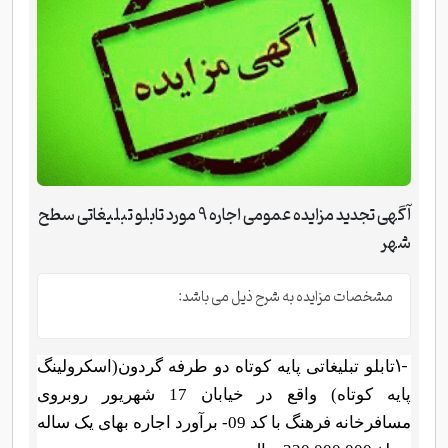
آگهی تجدید مزایده عمومی اجاره 9 مورد تابلو تبلیغاتی سطح
شهر
مشخصات مزایده به شرح ذیل می باشد:
1-
تابلو تبلیغاتی پایه کوتاه دو طرفه گردون(اسکرولینگ
پایه کوتاه) واقع در خیابان 17 شهریور روبروی
مسافرخانه فرهنگ با کد 09- برآورد اجاره بهای یک ساله