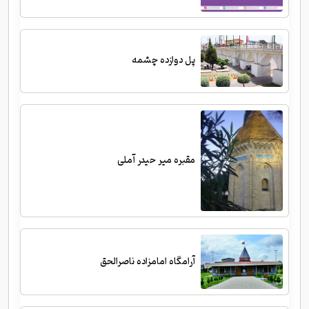
پل دوازده چشمه
مقبره میر حیدر آملی
آرامگاه امامزاده ناصرالحق