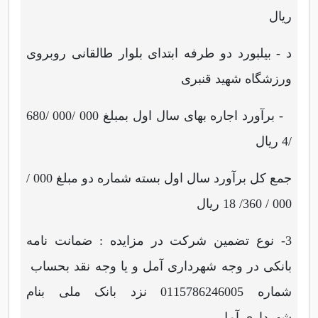
ریال
د - بیلبورد دو طرفه ابتدای بلوار طالقانی روبروی
ورزشگاه شهید قنبری
- برآورد اجاره بهای سال اول بمبلغ 000 /000 /680
/4 ریال
جمع کل برآورد سال اول بسته شماره دو مبلغ 000 /
000 / 360/ 18 ریال
3- نوع تضمین شرکت در مزایده : ضمانت نامه
بانکی در وجه شهرداری آمل و یا وجه نقد بحساب
شماره 0115786246005 نزد بانک ملی بنام
شهرداری آمل