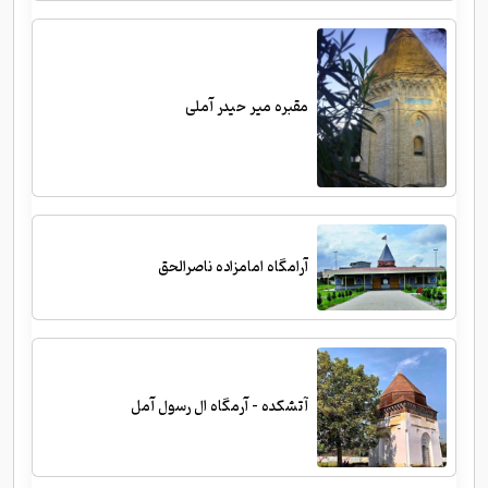
مقبره میر حیدر آملی
آرامگاه امامزاده ناصرالحق
آتشکده - آرمگاه ال رسول آمل