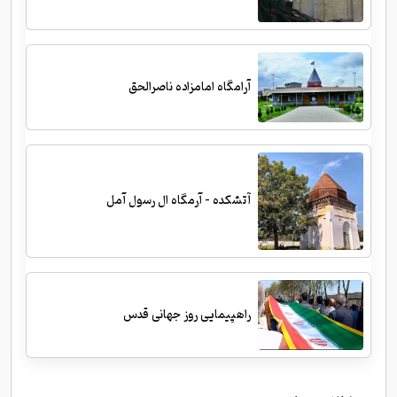
آرامگاه امامزاده ناصرالحق
آتشکده - آرمگاه ال رسول آمل
راهپیمایی روز جهانی قدس