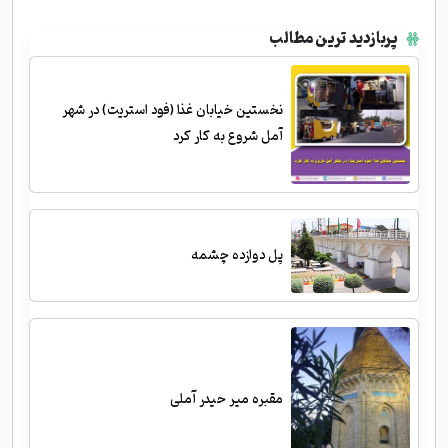
پربازدید ترین مطالب
نخستین خیابان غذا (فود استریت) در شهر
آمل شروع به کار کرد
پل دوازده چشمه
مقبره میر حیدر آملی