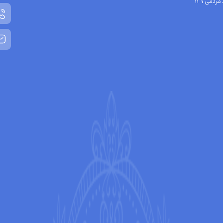
مردمی137