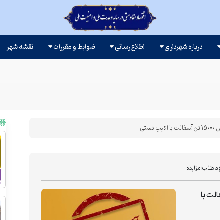
درباره شهرداری
اطلاع رسانی
ضوابط و مقررات
نقشه شهر
ستی
 مطلب:
مزایده
پخش 15000 تن آسفالت با