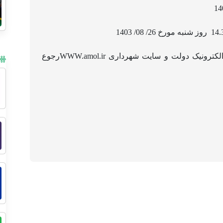
 الکترونیک دولت و سایت شهرداری
WWW.amol.ir
رجوع