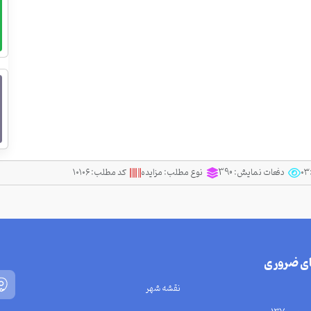
دفعات نمایش:
390
نوع مطلب:
مزایده
کد مطلب:
۱۰۱۰۶
ای ضروری
نقشه شهر