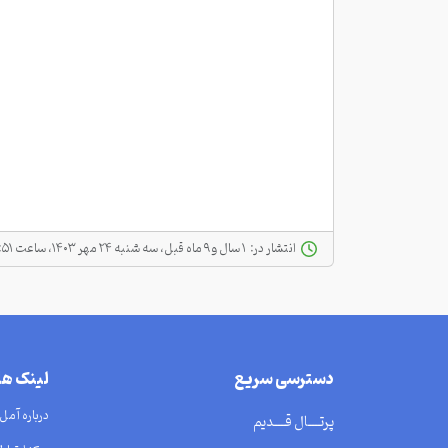
انتشار در:
‫ ‫۱ سال و ۹ ماه قبل، سه شنبه ۲۴ مهر ۱۴۰۳، ساعت ۰۳:۵۱
دسترسی سریع
لینک ه
درباره آمل
پرتــــال قــــدیم