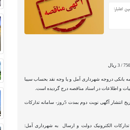
ن اعتبار:
 بانکی دروجه شهرداری آمل و یا وجه نقد بحساب سیبا
- مهلت و محل دریافت اسناد مناقصه: از تاریخ انتشار آگهی نوبت دوم بمدت 5روز- سامانه تدارکات
ه تدارکات الکترونیک دولت و ارسال به شهرداری آمل: