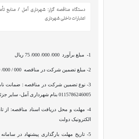
دستگاه مناقصه گزار: شهرداری آمل / منابع تأمی
اعتبارات داخلی شهرداری
1
- مبلغ برآورد 000/ 000/ 000/ 75 ریال
2
- مبلغ تضمین شرکت در مناقصه 000 / 000/ 750 / 3 ریال
3
- نوع تضمین شرکت در مناقصه : ضمانت نامه
0115786246005 بنام شهرداری آمل- سایر جزئیات و اطلاعات در اسناد مناقصه درج گردیده است.
4
الکترونیک دولت
5
- تاریخ مهلت بارگذاری پیشنهاد در سامان