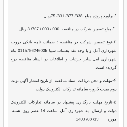
-1
برآورد پروژه مبلغ 338/ 877/ 331/ 75ریال
-2
مبلغ تضمین شرکت در مناقصه 000 / 000 / 767/ 3 ریال
-3
نوع تضمین شرکت در مناقصه : ضمانت نامه بانکی دروجه
شهرداری آمل و یا وجه نقد بحساب سیبا 0115786246005 بنام
.
شهرداری آمل
سایر جزئیات و اطلاعات در اسناد مناقصه درج
گردیده است.
-4
مهلت و محل دریافت اسناد مناقصه: از تاریخ انتشار آگهی نوبت
دوم بمدت 5روز- سامانه تدارکات الکترونیک دولت
-5
تاریخ مهلت بارگذاری پیشنهاد در سامانه تدارکات الکترونیک
دولت و ارسال به شهرداری آمل: ساعت 14 عصر روز شنبه
مورخ 19/ 08/ 1403