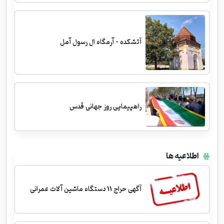
آتشکده - آرمگاه ال رسول آمل
راهپیمایی روز جهانی قدس
اطلاعیه ها
آگهی حراج 11 دستگاه ماشین آلات عمرانی