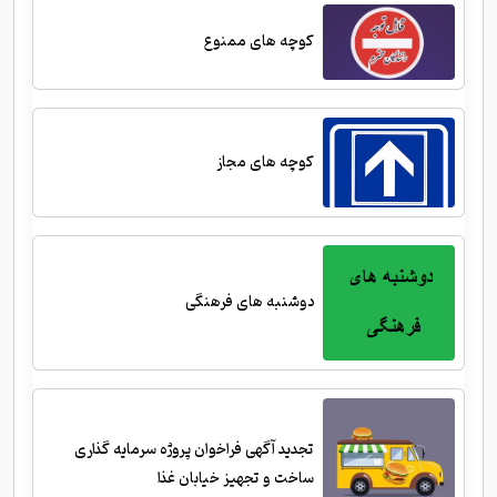
کوچه های ممنوع
کوچه های مجاز
دوشنبه های فرهنگی
تجدید آگهی فراخوان پروژه سرمایه گذاری
ساخت و تجهیز خیابان غذا