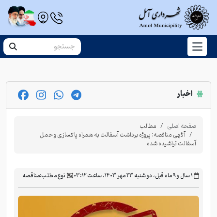
اخبار
صفحه اصلی
مطالب
آگهی مناقصه: پروژه برداشت آسفالت به همراه پاکسازی و حمل
آسفالت تراشیده شده
‫۱ سال و ۹ ماه قبل، دو شنبه ۲۳ مهر ۱۴۰۳، ساعت ۰۳:۱۲
نوع مطلب:
مناقصه