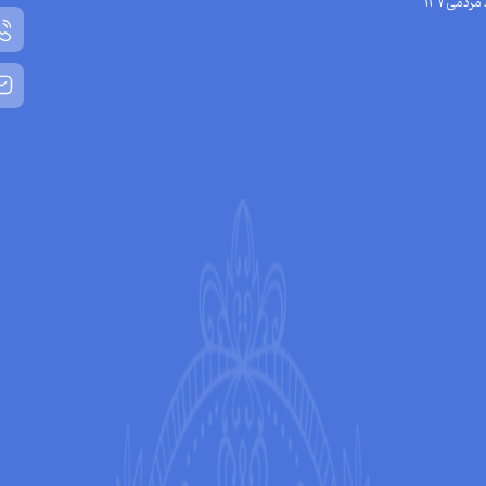
مردمی137