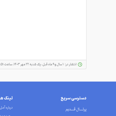
انتشار در:
‫ ‫۱ سال و ۹ ماه قبل، یک شنبه ۲۲ مهر ۱۴۰۳، ساعت ۰۶:۵۱
دسترسی سریع
لینک ه
درباره آمل
پرتــــال قــــدیم