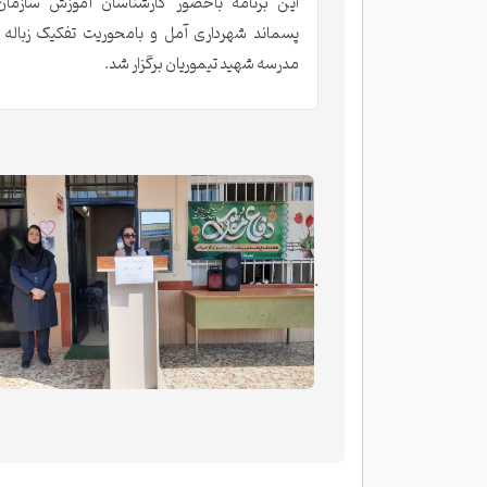
این برنامه باحضور کارشناسان آموزش سازما
پسماند شهرداری آمل و بامحوریت تفکیک زباله از
مدرسه شهید تیموریان برگزار شد.
.