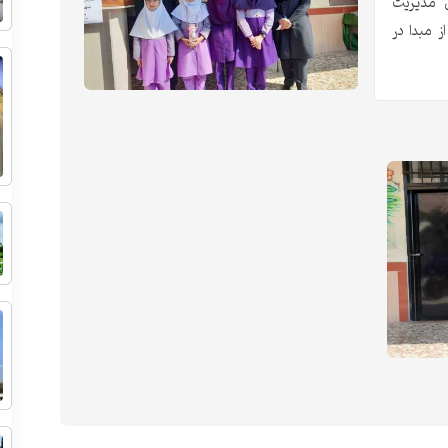
ن مدیریت
 مبدا در