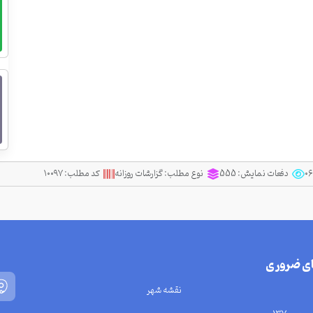
دفعات نمایش:
555
نوع مطلب:
گزارشات روزانه
کد مطلب:
۱۰۰۹۷
ای ضروری
نقشه شهر