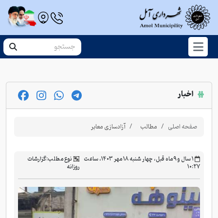
اخبار
صفحه اصلی
مطالب
آزادسازی معابر
‫۱ سال و ۹ ماه قبل، چهار شنبه ۱۸ مهر ۱۴۰۳، ساعت
نوع مطلب:
گزارشات
۱۰:۲۷
روزانه