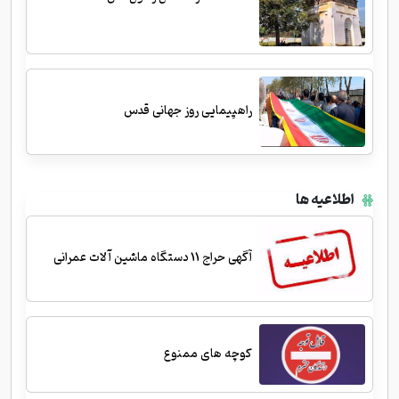
راهپیمایی روز جهانی قدس
اطلاعیه ها
آگهی حراج 11 دستگاه ماشین آلات عمرانی
کوچه های ممنوع