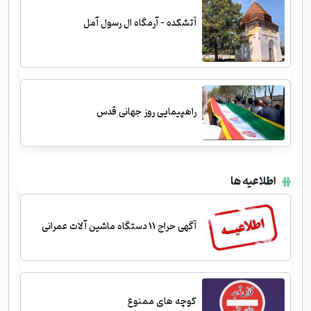
آتشکده - آرمگاه ال رسول آمل
راهپیمایی روز جهانی قدس
اطلاعیه ها
آگهی حراج 11 دستگاه ماشین آلات عمرانی
کوچه های ممنوع