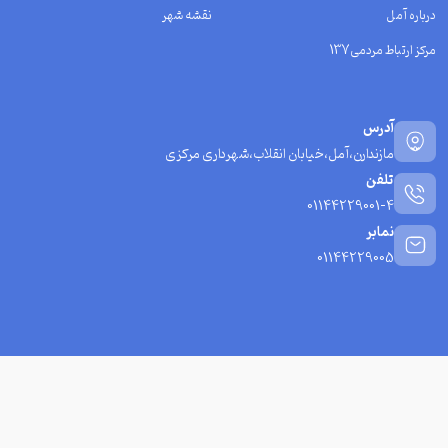
درباره آمل
نقشه شهر
مرکز ارتباط مردمی137
آدرس
مازندارن،آمل،خیابان انقلاب،شهرداری مرکزی
تلفن
01144229001-4
نمابر
01144229005