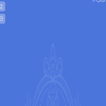
مردمی137