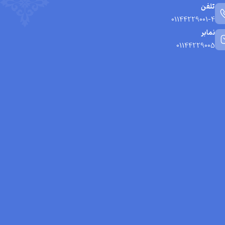
تلفن
01144229001-4
نمابر
01144229005