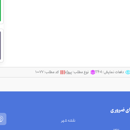
دفعات نمایش:
2401
نوع مطلب:
پروژه
کد مطلب:
۱۰۰۷۷
ای ضروری
نقشه شهر