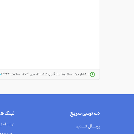
انتشار در:
‫ ‫۱ سال و ۹ ماه قبل، شنبه ۱۴ مهر ۱۴۰۳، ساعت ۲۳:۴۲
دسترسی سریع
لینک ه
درباره آمل
پرتــــال قــــدیم