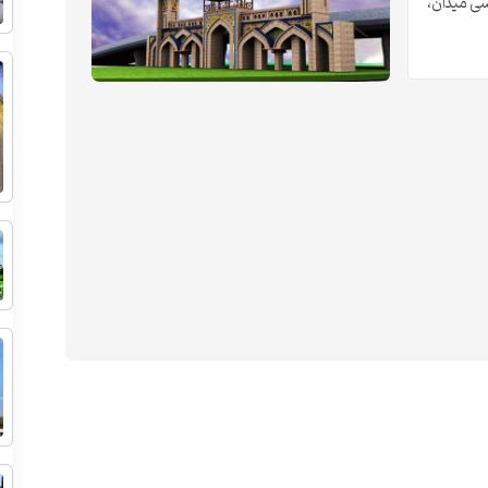
سی میدان،