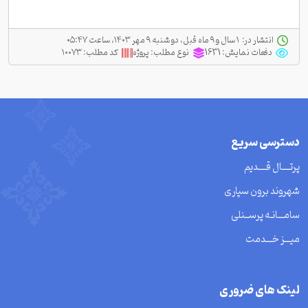
انتشار در:
‫ ‫۱ سال و ۹ ماه قبل، دو شنبه ۹ مهر ۱۴۰۳، ساعت ۰۵:۴۷
دفعات نمایش:
1631
نوع مطلب:
پروژه
کد مطلب:
۱۰۰۷۳
دسترسی سریع
پرتــــال قــــدیم
شهروند برون سپاری
سامـــانـه پرســنلی
میـــز خـــدمت
لینک های ضروری