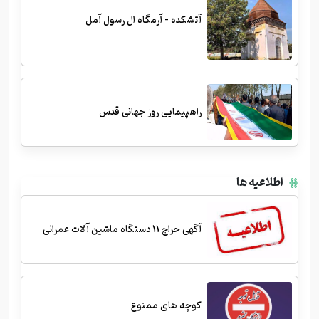
آتشکده - آرمگاه ال رسول آمل
راهپیمایی روز جهانی قدس
اطلاعیه ها
آگهی حراج 11 دستگاه ماشین آلات عمرانی
کوچه های ممنوع