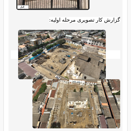
:گزارش کار تصویری مرحله اولیه