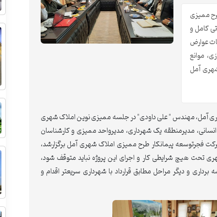
رح ممیزی
ی کامل و
ات عوارض
ی، موانع
شهری آمل
داری آمل، مهندس " علی داودی" در جلسه ممیزی نوین املاک شهری
 انسانی، مدیرمنطقه یک شهرداری، مدیرواحد ممیزی و کارشناسان
کت فجرتوسعه پیمانکار طرح ممیزی املاک شهری آمل برگزارشد،
 تحت هیچ شرایطی کار و اجرای این پروژه نباید متوقف شود،
برداری و دیگر مراحل مطابق قرارداد با شهرداری سریعتر اقدام و