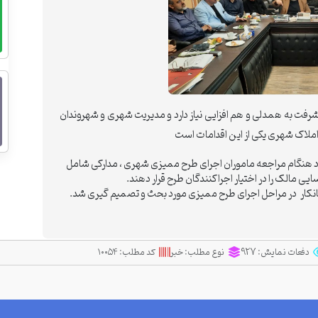
رفت به همدلی و هم افزایی نیاز دارد و مدیریت شهری و شهروندان
 املاک شهری یکی از این اقدامات است
 هنگام مراجعه ماموران اجرای طرح ممیزی شهری ، مدارکی شامل
ایی مالک را در اختیار اجراکنندگان طرح قرار دهند.
نکار در مراحل اجرای طرح ممیزی مورد بحث و تصمیم گیری شد.
دفعات نمایش:
927
نوع مطلب:
خبر
کد مطلب:
۱۰۰۵۴