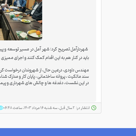
شهردارآمل تصریح کرد: شهر آمل در مسیر توسعه و پیش
باید در کنار هم به این اقدام کمک کنند و اجرای ممیزی
مهندس داودی، درعین حال، از شهروندان درخواست کرد
سند مالکیت ، پروانه ساختمانی ، پایان کار و مدارک شناس
در این نشست، دغدغه ها و چالش های شهرداری و پیما
انتشار در:
‫ ‫۲ سال قبل، سه شنبه ۱۶ مرداد ۱۴۰۳، ساعت ۰۶:۴۸