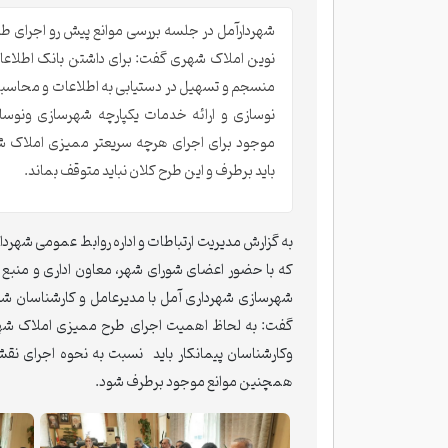
شهردارآمل در جلسه بررسی موانع پیش رو اجرای ط
نوین املاک شهری گفت: برای داشتن بانک اطلاعات
منسجم و تسهیل در دستیابی به اطلاعات و محاسب
نوسازی و ارائه خدمات یکپارچه شهرسازی ونوساز
موجود برای اجرای هرچه سریعتر ممیزی املاک 
باید برطرف و این طرح کلان نباید متوقف بماند.
به گزارش مدیریت ارتباطات و اداره روابط عمومی شهر
که با حضور اعضای شورای شهر، معاون اداری و منبع
شهرسازی شهرداری آمل با مدیرعامل و کارشناسان شر
گفت: به لحاظ اهمیت اجرای طرح ممیزی املاک شهری
وکارشناسان پیمانکار باید نسبت به نحوه اجرای نقشه 
همچنین موانع موجود برطرف شود.