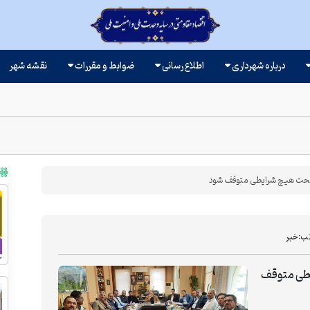
درباره شهرداری
اطلاع رسانی
ضوابط و مقررات
نقشه شهر
تحت هیچ شرایطی متوقف شود
ب:
خبر
یطی متوقف