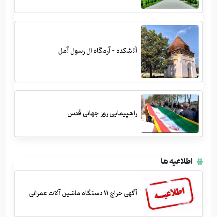
آتشکده - آرمگاه ال رسول آمل
راهپیمایی روز جهانی قدس
اطلاعیه ها
آگهی حراج 11 دستگاه ماشین آلات عمرانی