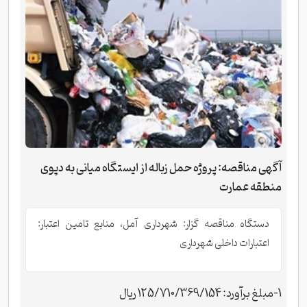
آگهی مناقصه: پروژه حمل زباله از ایستگاه میانی به دپوی
منطقه عمارت
دستگاه مناقصه گزار: شهرداری آمل، منابع تامین اعتبار:
اعتبارات داخلی شهرداری
1-مبلغ برآورد: 125/710/369/154 ریال