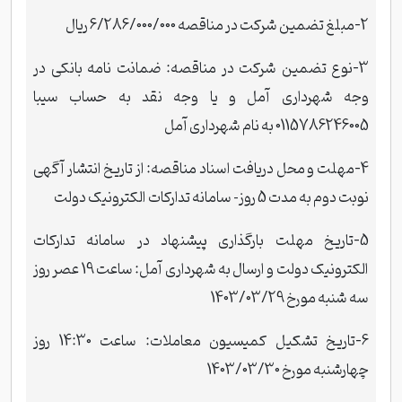
2-مبلغ تضمین شرکت در مناقصه 6/286/000/000 ریال
3-نوع تضمین شرکت در مناقصه: ضمانت نامه بانکی در
وجه شهرداری آمل و یا وجه نقد به حساب سیبا
0115786246005 به نام شهرداری آمل
4-مهلت و محل دریافت اسناد مناقصه: از تاریخ انتشار آگهی
نوبت دوم به مدت 5 روز
سامانه تدارکات الکترونیک دولت
-
5-تاریخ مهلت بارگذاری پیشنهاد در سامانه
تدارکات
الکترونیک دولت و ارسال به شهرداری آمل
: ساعت 19 عصر روز
سه شنبه مورخ 1403/03/29
6-تاریخ تشکیل کمیسیون معاملات: ساعت 14:30 روز
چهارشنبه مورخ 1403/03/30