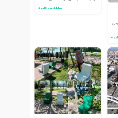
نیز، در عمارت شهرداری،...
مشاهده مطلب >
ومی
ر
ب >