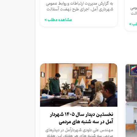
به گزارش مدیریت ارتباطات و روابط عمومی
ومی
شهرداری آمل، اجرای طرح نهضت آسفالت
الت
شهری توسط شهرداری آمل...
مشاهده مطلب >
ب >
نخستین دیدار سال ۱۴۰۵ شهردار
آمل در سه شنبه های مردمی
مهندس علی داودی شهردارآمل در دیدارهای
مردمی سه شنبه های هر هفته، این هفته