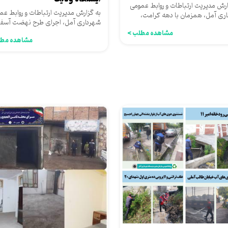
اری آمل
ارش مدیریت ارتباطات و روابط عمومی
به گزارش مدیریت ارتباطات و روابط عم
ری آمل، همزمان با دهه کرامت،
شهرداری آمل، اجرای طرح نهضت آسف
ت حضرت معصومه(س)...
شهری توسط شهرداری آمل...
مشاهده مطلب >
مشاهده مطل