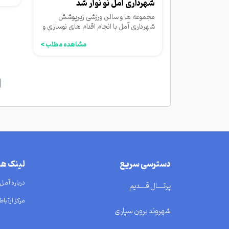
شهرداری آمل نو نوار شد
مجموعه ها و سالن ورزشی زیرپوشش
شهرداری آمل با انجام اقدام های نوسازی و
بهسازی برای میزبانی و انجام...
مشاهده مطلب >
دسترسی سریع
لینک ه
درباره آمل
پرتــــال قــــدیم
مرکز ارتباط 
شهروند برون سپاری