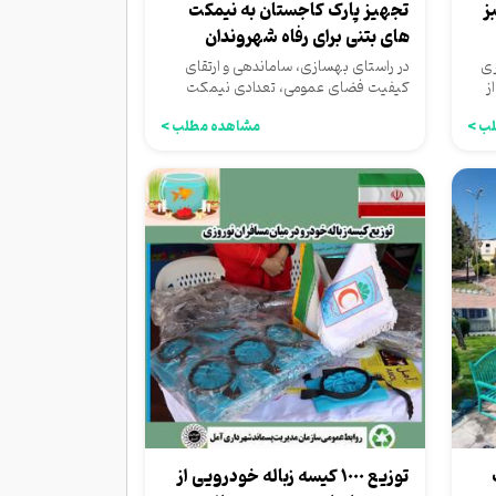
ز
تجهیز پارک کاجستان به نیمکت
های بتنی برای رفاه شهروندان
ری
در راستای بهسازی، ساماندهی و ارتقای
ز
کیفیت فضای عمومی، تعدادی نیمکت
بتنی در پارک کاجستان نصب شد...
ب >
مشاهده مطلب >
توزیع ١٠٠٠ کیسه زباله خودرویی از