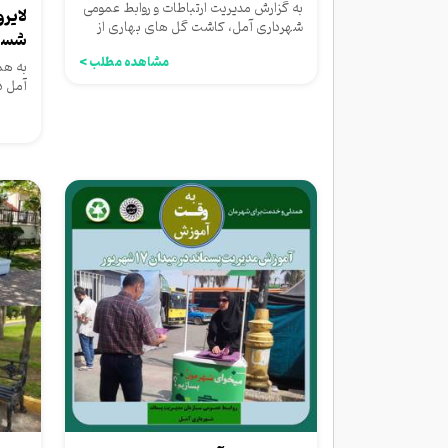
به گزارش مدیریت ارتباطات و روابط عمومی
لایر
شهرداری آمل، کاشت گل های بهاری از
شست
گونه های مختلف در بلوار...
آمل
مشاهده مطلب >
به هم
آمل د
جلوگی