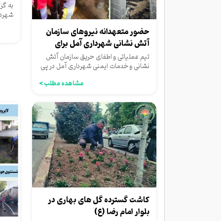
شهرد
به گز
شهردا
ولاد
حضور متعهدانه نیروهای سازمان
آتش نشانی شهرداری آمل برای
اطفای حریق...
تیم عملیاتی و اطفای حریق سازمان آتش
نشانی و خدمات ایمنی شهرداری آمل در پی
تماس مردمی مبنی بر آتش...
مشاهده مطلب >
کاشت گسترده گل های بهاری در
بلوار امام رضا (ع)