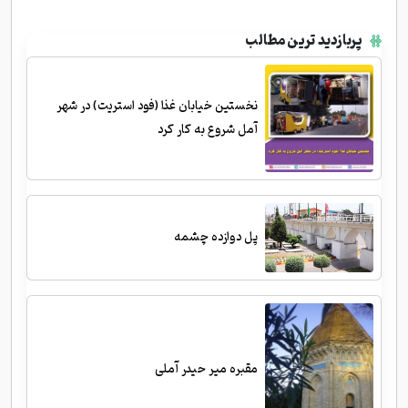
پربازدید ترین مطالب
نخستین خیابان غذا (فود استریت) در شهر
آمل شروع به کار کرد
پل دوازده چشمه
مقبره میر حیدر آملی