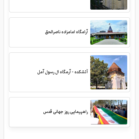
آرامگاه امامزاده ناصرالحق
آتشکده - آرمگاه ال رسول آمل
راهپیمایی روز جهانی قدس