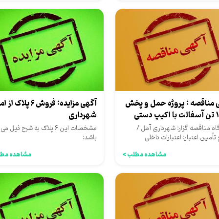
آگهی مزایده: فروش 6 پلاک
 مناقصه : پروژه حمل و پخش
شهرداری
 دستی
مشخصات این 6 پلاک به شرح ذیل می
ه مناقصه گزار: شهرداری آمل /
باشد:
تأمین اعتبار: اعتبارات داخلی
اری
مشاهده مطل
مشاهده مطلب >