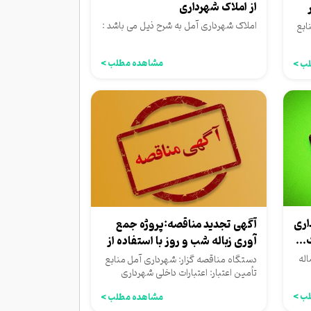
از املاک شهرداری
املاک شهرداری آمل به شرح ذیل می باشد :
ابع
مشاهده مطلب >
ب >
اری
آگهی تجدید مناقصه:پروژه جمع
آوری زباله شب و روز با استفاده از
ماشین...
بهره برداری و اجاره 5 ساله
دستگاه مناقصه گزار: شهرداری آمل منابع
تأمین اعتبار: اعتبارات داخلی شهرداری
ب >
مشاهده مطلب >