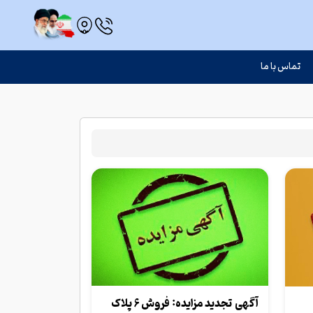
تماس با ما
آگهی تجدید مزایده: فروش 6 پلاک