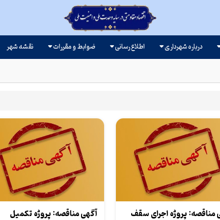
درباره شهرداری
اطلاع رسانی
ضوابط و مقررات
نقشه شهر
 مناقصه: پروژه اجرای سقف
آگهی مناقصه: پروژه تکمیل