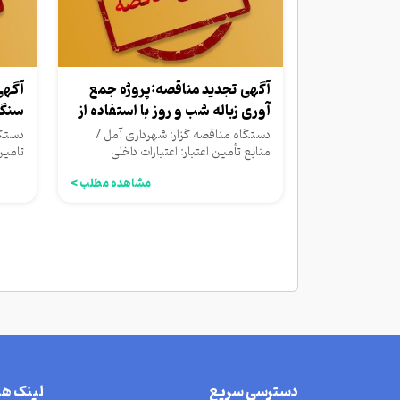
آگهی تجدید مناقصه:پروژه جمع
آگهی
آوری زباله شب و روز با استفاده از
سنگفر
ماشین...
دستگاه مناقصه گزار: شهرداری آمل /
دستگا
منابع تأمین اعتبار: اعتبارات داخلی
تامین
شهرداری
مشاهده مطلب >
دسترسی سریع
لینک ه