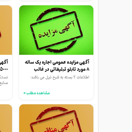
آگهی مزایده عمومی اجاره یک ساله
آگهی
8 مورد تابلو تبلیغاتی در غالب
15000 تن آسفالت با اکیپ
2بسته
اطلاعات 2 بسته به شرح ذیل می باشد:
دستگا
منابع 
شهرد
مشاهده مطلب >