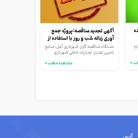
ده
آگهی تجدید مناقصه:پروژه جمع
آوری زباله شب و روز با استفاده از
ماشین...
ره
دستگاه مناقصه گزار: شهرداری آمل، منابع
تامین اعتبار: اعتبارات داخلی شهرداری
ب >
مشاهده مطلب >
آدرس