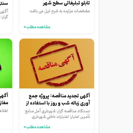
تابلو تبلیغاتی سطح شهر
سنتی
مشخصات مزایده به شرح ذیل می باشد:
آگهی 
گزار:
اعتبا
مشاهده مطلب >
آگهی
آگهی تجدید مناقصه: پروژه جمع
آوری زباله شب و روز با استفاده از
زیری
ماشین...
اطلاع
دستگاه مناقصه گزار: شهرداری آمل منابع
تأمین اعتبار: اعتبارات داخلی شهرداری
مشاهده مطلب >