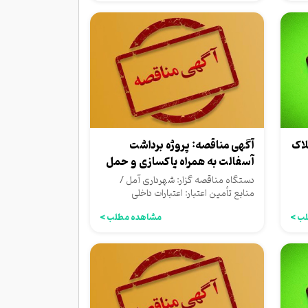
 از املاک
آگهی مناقصه: پروژه برداشت
آسفالت به همراه پاکسازی و حمل
آسفالت تراشیده...
دستگاه مناقصه گزار: شهرداری آمل /
منابع تأمین اعتبار: اعتبارات داخلی
شهرداری
ب >
مشاهده مطلب >