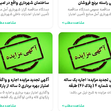
 راسته برنج فروشان
ساختمان شهرداری واقع در امیر
یک
مناقصه عمومی دستگاه مناقصه
دستگاه مناقصه گزار: شهرداری آمل من
 شهرداری آمل منابع تأمین اعتبار:
تأمین اعتبار: اعتبارات داخلی شهرداری
رات داخلی شهرداری
مشاهده مطلب >
مشاهده مطل
 تجدید مزایده: اجاره یک ساله
آگهی تجدید مزایده اجاره و واگذ
مغازه شماره 4 ( پلاک 46) طبقه
امتیاز بهره برداری 5 ساله از پارک...
ن...
ات مزایده به شرح ذیل می باشد:
واگذاری امتیاز 
پارکهای لاله و لادن (واگذاری یک قطعه
زمین از پارکهای...
مشاهده مطلب >
مشاهده مطل