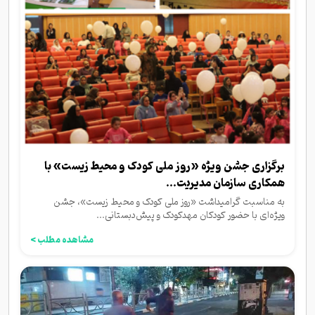
برگزاری جشن ویژه «روز ملی کودک و محیط زیست» با
همکاری سازمان مدیریت...
به مناسبت گرامیداشت «روز ملی کودک و محیط زیست»، جشن
ویژه‌ای با حضور کودکان مهدکودک و پیش‌دبستانی...
مشاهده مطلب >