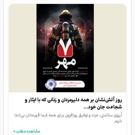
روز آتش‌نشان بر همه دلیرمردان و زنانی که با ایثار و
شجاعت جان خود...
آرزوی سلامتی، عزت و توفیق روزافزون برای همه شما قهرمانان بی‌ادعا
داریم
مشاهده مطلب >