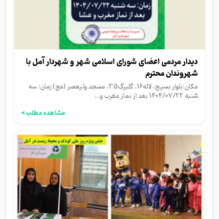
دیدار مردمی اعضای شورای اسلامی شهر و شهردار آمل با
شهروندان محترم
مکان:بلوار بسیج، لاله16، گلبرگ35، مسجد ولیعصر (عج) زمان: سه
شنبه 1404/07/22 بعد از نماز مغرب و...
مشاهده مطلب >