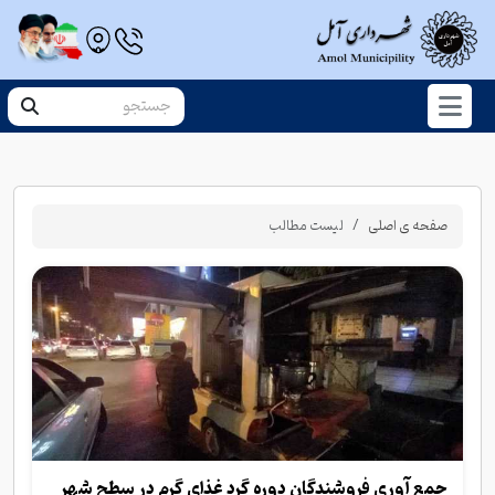
صفحه ی اصلی
لیست مطالب
جمع آوری فروشندگان دوره گرد غذای گرم در سطح شهر