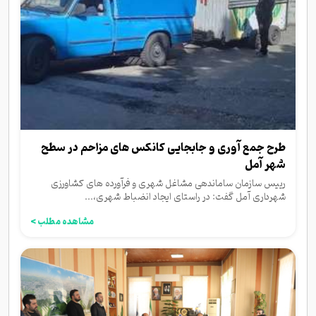
طرح جمع آوری و جابجایی کانکس های مزاحم در سطح
شهر آمل
رییس سازمان ساماندهی مشاغل شهری و فرآورده های کشاورزی
شهرداری آمل گفت: در راستای ایجاد انضباط شهری،...
مشاهده مطلب >