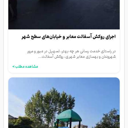
اجرای روکش آسفالت معابر و خیابان‌های سطح شهر
در راستای خدمت رسانی هر چه بهتر، تسهیل در عبور و مرور
شهروندان و بهسازی معابر شهری، روکش آسفالت...
مشاهده مطلب >