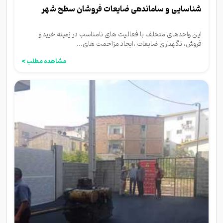
شناسایی و ساماندهی ضایعات فروشان سطح شهر
این واحدهای متخلف با فعالیت های نامناسب در زمینه خرید و
فروش، نگهداری ضایعات ،ایجاد مزاحمت های...
مشاهده مطلب >