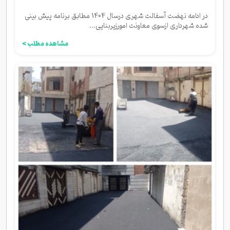
در ادامه نهضت آسفالت شهری درسال 1404 مطابق برنامه پیش بینی
شده شهرداری ازسوی معاونت امورزیربنایی...
مشاهده مطلب >