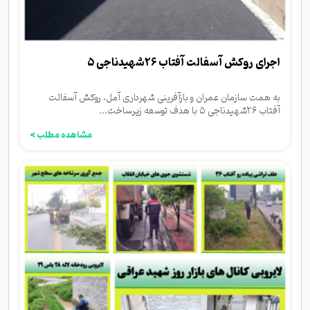
اجرای روکش آسفالت آفتاب ۲۶شهیدناجی ۵
به همت سازمان عمران و بازآفرینی شهرداری آمل، روکش آسفالت
آفتاب ۲۶شهیدناجی ۵ با هدف توسعه زیرساخت...
مشاهده مطلب >