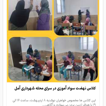
کلاس نهضت سواد آموزی در سرای محله شهرداری آمل
این کلاس ها مخصوص خواهران دوشنبه ۸ اردیبهشت، ساعت ۱۶ الی
۱۹ با هدف ازبین بردن بی سوادی و آگاهی...