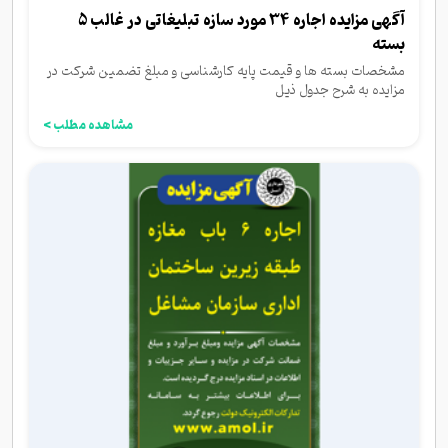
آگهی مزایده اجاره 34 مورد سازه تبلیغاتی در غالب 5
بسته
مشخصات بسته ها و قیمت پایه کارشناسی و مبلغ تضمین شرکت در
مزایده به شرح جدول ذیل
مشاهده مطلب >