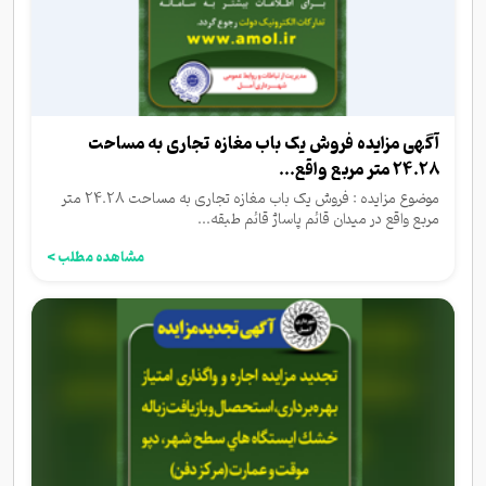
آگهی مزایده فروش یک باب مغازه تجاری به مساحت
24.28 متر مربع واقع...
موضوع مزایده : فروش یک باب مغازه تجاری به مساحت 24.28 متر
مربع واقع در میدان قائم پاساژ قائم طبقه...
مشاهده مطلب >